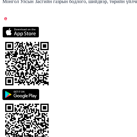
Монгол Улсын Засгийн газрын бодлого, шийдвэр, төрийн үйлчи