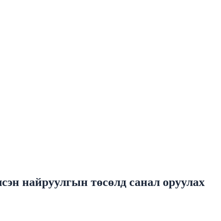
эн найруулгын төсөлд санал оруулах