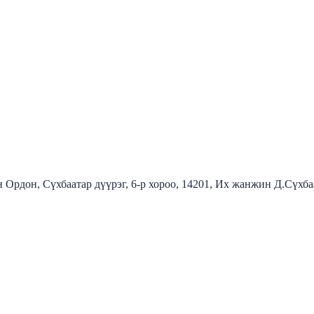
 Ордон, Сүхбаатар дүүрэг, 6-р хороо, 14201, Их жанжин Д.Сүхб