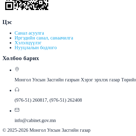
Цэс
Санал асуулга
Иргэдийн санал, санаачилга
Хэлэлцүүлэг
Нууцлалын бодлого
Холбоо барих
Монгол Улсын Засгийн газрын Хэрэг эрхлэх газар Төрийн
(976-51) 260817, (976-51) 262408
info@cabinet.gov.mn
©
2025-2026
Монгол Улсын Засгийн газар