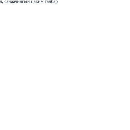
л, санаачилгын цахим талбар