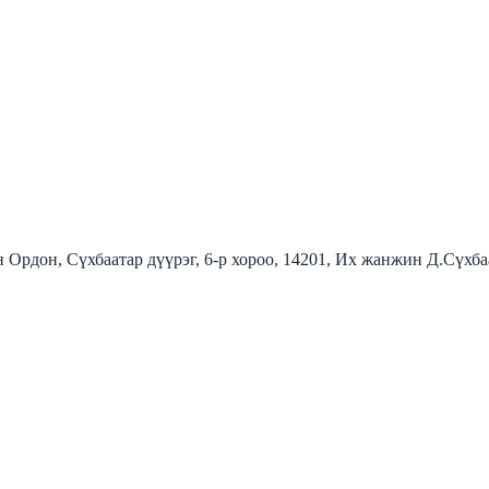
 Ордон, Сүхбаатар дүүрэг, 6-р хороо, 14201, Их жанжин Д.Сүхб