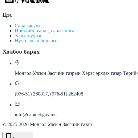
Цэс
Санал асуулга
Иргэдийн санал, санаачилга
Хэлэлцүүлэг
Нууцлалын бодлого
Холбоо барих
Монгол Улсын Засгийн газрын Хэрэг эрхлэх газар Төрийн
(976-51) 260817, (976-51) 262408
info@cabinet.gov.mn
©
2025-2026
Монгол Улсын Засгийн газар