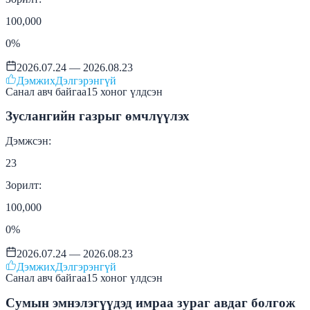
100,000
0
%
2026.07.24 — 2026.08.23
Дэмжих
Дэлгэрэнгүй
Санал авч байгаа
15
хоног
үлдсэн
Зуслангийн газрыг өмчлүүлэх
Дэмжсэн:
23
Зорилт:
100,000
0
%
2026.07.24 — 2026.08.23
Дэмжих
Дэлгэрэнгүй
Санал авч байгаа
15
хоног
үлдсэн
Сумын эмнэлэгүүдэд имраа зураг авдаг болгож