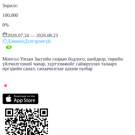
Зорилт:
100,000
0
%
2026.07.24 — 2026.08.23
Дэмжих
Дэлгэрэнгүй
Монгол Улсын Засгийн газрын бодлого, шийдвэр, төрийн
үйлчилгээний чанар, хүртээмжийг сайжруулах талаарх
иргэдийн санал, санаачилгын цахим талбар