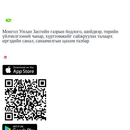
Монгол Улсын Засгийн газрын бодлого, шийдвэр, төрийн
үйлчилгээний чанар, хүртээмжийг сайжруулах талаарх
иргэдийн санал, санаачилгын цахим талбар