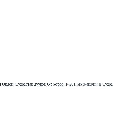
 Ордон, Сүхбаатар дүүрэг, 6-р хороо, 14201, Их жанжин Д.Сүхб