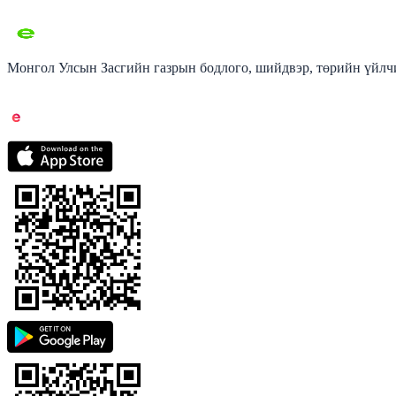
Монгол Улсын Засгийн газрын бодлого, шийдвэр, төрийн үйлчи